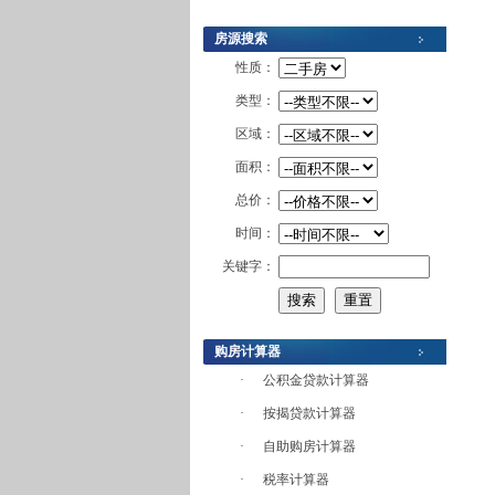
房源搜索
性质：
类型：
区域：
面积：
总价：
时间：
关键字：
购房计算器
·
公积金贷款计算器
·
按揭贷款计算器
·
自助购房计算器
·
税率计算器