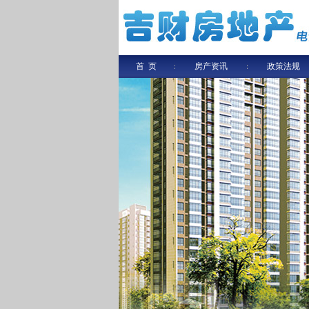
首 页
房产资讯
政策法规