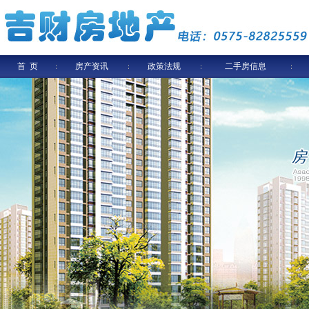
首 页
房产资讯
政策法规
二手房信息