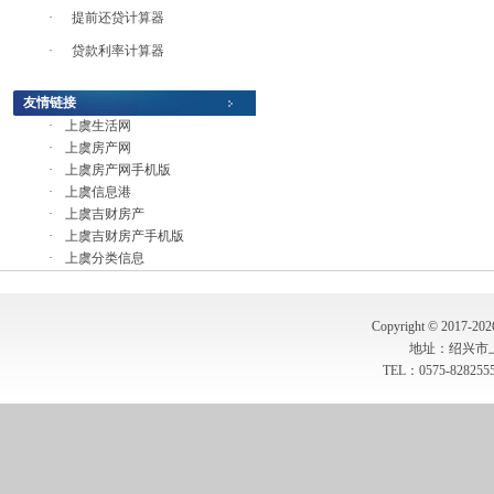
·
提前还贷计算器
·
贷款利率计算器
友情链接
·
上虞生活网
·
上虞房产网
·
上虞房产网手机版
·
上虞信息港
·
上虞吉财房产
·
上虞吉财房产手机版
·
上虞分类信息
Copyright © 2017-20
地址：绍兴市
TEL：0575-8282