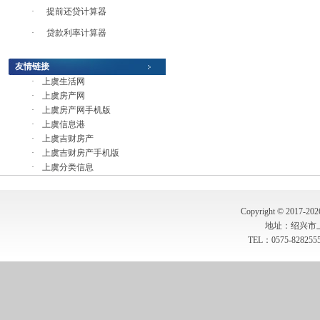
·
提前还贷计算器
·
贷款利率计算器
友情链接
·
上虞生活网
·
上虞房产网
·
上虞房产网手机版
·
上虞信息港
·
上虞吉财房产
·
上虞吉财房产手机版
·
上虞分类信息
Copyright © 2017-20
地址：绍兴市
TEL：0575-8282