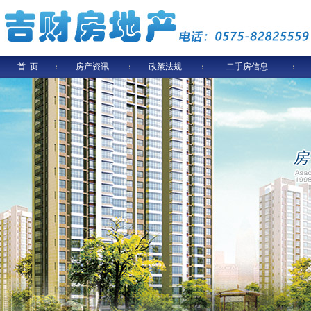
首 页
房产资讯
政策法规
二手房信息