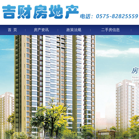
首 页
房产资讯
政策法规
二手房信息