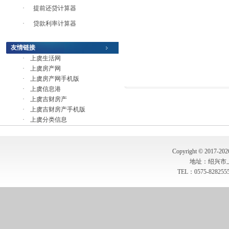
·
提前还贷计算器
·
贷款利率计算器
友情链接
·
上虞生活网
·
上虞房产网
·
上虞房产网手机版
·
上虞信息港
·
上虞吉财房产
·
上虞吉财房产手机版
·
上虞分类信息
Copyright © 2017-20
地址：绍兴市
TEL：0575-8282