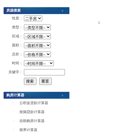
房源搜索
性质：
1
类型：
区域：
面积：
总价：
时间：
关键字：
购房计算器
·
公积金贷款计算器
·
按揭贷款计算器
·
自助购房计算器
·
税率计算器